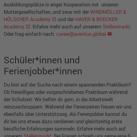
Ausbildungsplätze in enger Kooperation mit unseren
Muttergesellschaften, und zwar mit der
WINDMÖLLER &
HÖLSCHER Academy
und der
HAVER & BOECKER
Academy
. Erfahre mehr auch auf unserem
Stellenmarkt
.
Oder frag einfach nach:
career@aventus.global
.
Schüler*innen und
Ferienjobber*innen
Du bist auf der Suche nach einem spannenden Praktikum?
Ob freiwilliges oder vorgeschriebenes Praktikum während
der Schulzeit: Wir helfen dir gern, in die Arbeitswelt
reinzuschnuppern. Während der Ferienzeiten freuen wir uns
ebenfalls über Unterstützung. Als Ferienjobber kannst du
dir bei uns etwas dazu verdienen und gleichzeitig erste
berufliche Erfahrungen sammeln. Erfahre mehr auch auf
unserem
Stellenmarkt
. Bei Fragen schreib uns gerne eine E-