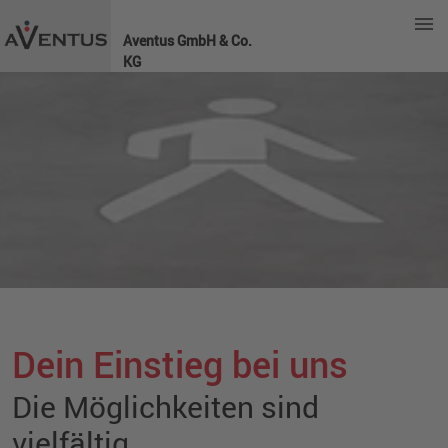
Aventus GmbH & Co.
KG
Dein Einstieg bei uns
Die Möglichkeiten sind
vielfältig