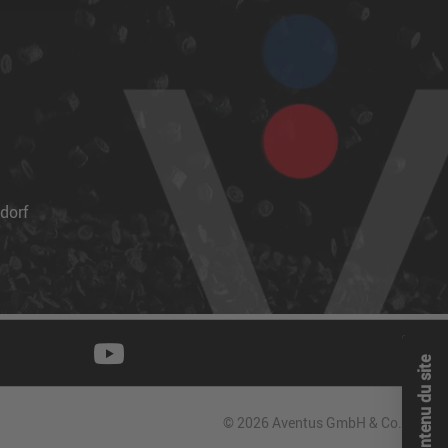
dorf
Contenu du site
© 2026 Aventus GmbH & Co. KG