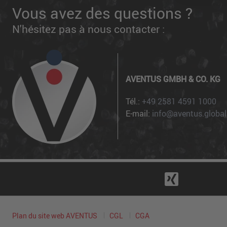
Vous avez des questions ?
N'hésitez pas à nous contacter :
AVENTUS GMBH & CO. KG
Tél.:
+49 2581 4591 1000
E-mail:
info@aventus.global
Plan du site web AVENTUS
CGL
CGA